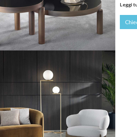
Leggi t
Chie