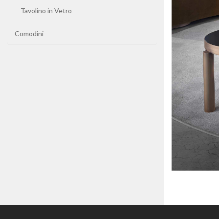
Pranzo
Tavolino in Vetro
Tavolini
Comodini
Comodini