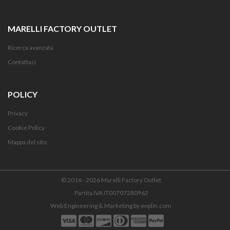
MARELLI FACTORY OUTLET
Ricerca avanzata
Contattaci
POLICY
Privacy
Cookie Policy
Mappa del sito
© 2016 - 2026 Marelli Factory Outlet
Partita IVA IT00707280962
Web Engineering & Marketing by
enplin.com