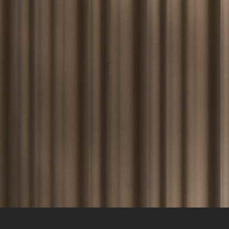
Pranzo
Tavolini
Comodini