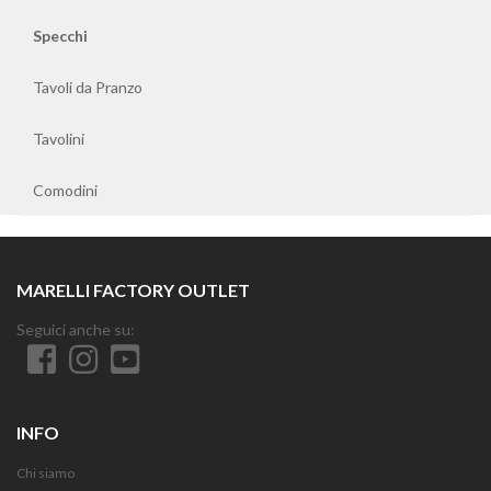
Specchi
Tavoli da Pranzo
Tavolini
Comodini
MARELLI FACTORY OUTLET
Seguici anche su:
INFO
Chi siamo