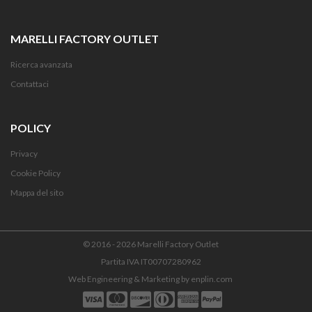
MARELLI FACTORY OUTLET
Ricerca avanzata
Contattaci
POLICY
Privacy
Cookie Policy
Mappa del sito
© 2016 - 2026 Marelli Factory Outlet
Partita IVA IT00707280962
Web Engineering & Marketing by
enplin.com