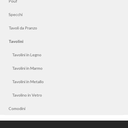
Pouf
Specchi
Tavoli da Pranzo
Tavolini
Tavolini in Legno
Tavolini in Marmo
Tavolini in Metallo
Tavolino in Vetro
Comodini