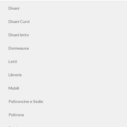
Divani
Divani Curvi
Divani letto
Dormeause
Letti
Librerie
Mobili
Poltroncine e Sedie
Poltrone