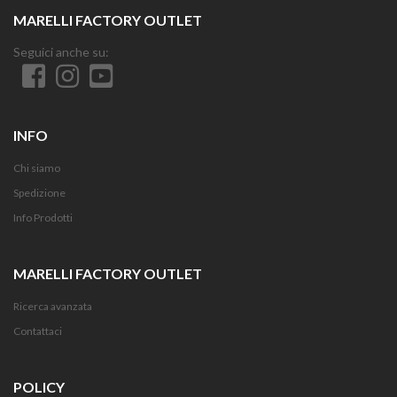
MARELLI FACTORY OUTLET
Seguici anche su:
INFO
Chi siamo
Spedizione
Info Prodotti
MARELLI FACTORY OUTLET
Ricerca avanzata
Contattaci
POLICY